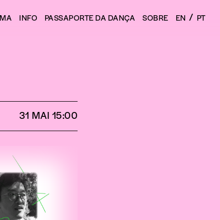
/
AMA
INFO
PASSAPORTE DA DANÇA
SOBRE
EN
PT
31 MAI 15:00