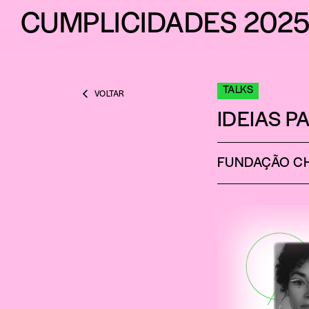
CUMPLICIDADES
202
TALKS
VOLTAR
IDEIAS P
FUNDAÇÃO C