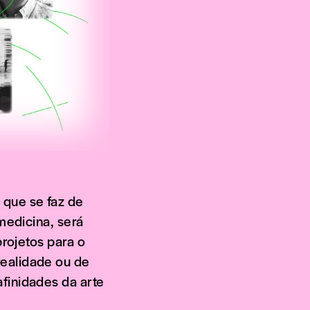
que se faz de
medicina, será
projetos para o
realidade ou de
finidades da arte