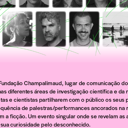
 Fundação Champalimaud, lugar de comunicação do 
as diferentes áreas de investigação científica e da 
stas e cientistas partilharem com o público os seus 
equência de palestras/performances ancorados na 
 a ficção. Um evento singular onde se revelam as a
a sua curiosidade pelo desconhecido.