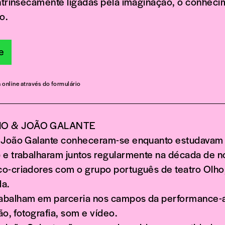
intrinsecamente ligadas pela imaginação, o conheci
o.
ne
a online através do formulário
O & JOÃO GALANTE
 João Galante conheceram-se enquanto estudavam a
 e trabalharam juntos regularmente na década de n
o-criadores com o grupo português de teatro Olho
a.
abalham em parceria nos campos da performance-a
ção, fotografia, som e vídeo.